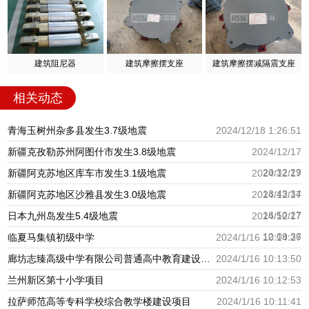
建筑阻尼器
建筑摩擦摆支座
建筑摩擦摆减隔震支座
相关动态
青海玉树州杂多县发生3.7级地震
2024/12/18 1:26:51
新疆克孜勒苏州阿图什市发生3.8级地震
2024/12/17
20:32:29
新疆阿克苏地区库车市发生3.1级地震
2024/12/17
18:43:34
新疆阿克苏地区沙雅县发生3.0级地震
2024/12/17
16:50:27
日本九州岛发生5.4级地震
2024/12/17
12:09:36
临夏马集镇初级中学
2024/1/16 10:14:27
廊坊志臻高级中学有限公司普通高中教育建设项目
2024/1/16 10:13:50
兰州新区第十小学项目
2024/1/16 10:12:53
拉萨师范高等专科学校综合教学楼建设项目
2024/1/16 10:11:41