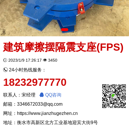
建筑摩擦摆隔震支座(FPS)
2023/1/9 17:26:17
3450
24小时热线服务：
18232977770
联系人：宋经理
QQ咨询
邮箱：3346672033@qq.com
网址：
https://www.jianzhugezhen.cn
地址：衡水市高新区北方工业基地迎宾大街9号