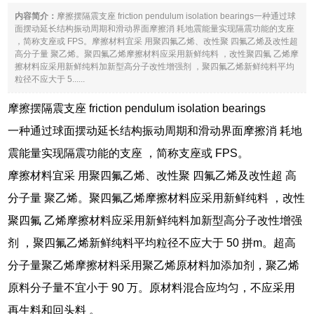
内容简介：
摩擦摆隔震支座 friction pendulum isolation bearings一种通过球
面摆动延长结构振动周期和滑动界面摩擦消 耗地震能量实现隔震功能的支座
，简称支座或 FPS。摩擦材料宜采 用聚四氟乙烯、改性聚 四氟乙烯及改性超
高分子量 聚乙烯。聚四氟乙烯摩擦材料应采用新鲜纯料 ，改性聚四氟 乙烯摩
擦材料应采用新鲜纯料加新型高分子改性增强剂 ，聚四氟乙烯新鲜纯料平均
粒径不应大于 5......
摩擦摆隔震支座 friction pendulum isolation bearings
一种通过球面摆动延长结构振动周期和滑动界面摩擦消 耗地
震能量实现隔震功能的支座 ，简称支座或 FPS。
摩擦材料宜采 用聚四氟乙烯、改性聚 四氟乙烯及改性超 高
分子量 聚乙烯。聚四氟乙烯摩擦材料应采用新鲜纯料 ，改性
聚四氟 乙烯摩擦材料应采用新鲜纯料加新型高分子改性增强
剂 ，聚四氟乙烯新鲜纯料平均粒径不应大于 50 拼m。超高
分子量聚乙烯摩擦材料采用聚乙烯原材料加添加剂，聚乙烯
原料分子量不宜小于 90 万。原材料混合应均匀，不应采用
再生料和回头料 。