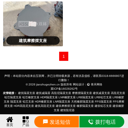
建筑摩擦摆支座
1
声明：本站部分内容来自互联网，并已注明转载来源，若有涉及侵权，请联系0318-6666807进
行删除！
© 2026 jianzhugezhen.cn 版权所有 网站设计：
青禾网络
冀ICP备16028262号
友情链接：
建筑隔震支座
建筑减隔震
高阻尼隔震支座
摩擦摆隔震支座
建筑减震支座
高阻尼支座
铅芯隔震支座
铅芯橡胶支座
HDR隔震支座
LNR橡胶支座
LRB隔震支座
LRB铅芯支座
LRB橡胶
支座
隔震支座
铅芯支座
HDR橡胶支座
LNR隔震支座
天然橡胶隔震支座
FPS隔震支座
FPS摩擦
摆支座
HDR高阻尼支座
建筑高阻尼支座
建筑摩擦摆支座
橡胶隔震支座
建筑铅芯支座
建筑橡胶
支座
建筑阻尼器
发送短信
拨打电话
首页
产品