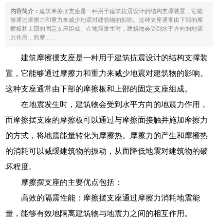
内容简介：
建筑摩擦摆支座是一种用于建筑抗震设计的结构支撑装置，它能
够通过摩擦力和重力来减少地震对建筑物的影响。这种支座通常由下部的摩
擦板和上部的固定支座组成。在地震发生时，建筑物会受到水平方向的地震
力作用，而摩......
建筑摩擦摆支座是一种用于建筑抗震设计的结构支撑装
置，它能够通过摩擦力和重力来减少地震对建筑物的影响。
这种支座通常由下部的摩擦板和上部的固定支座组成。
在地震发生时，建筑物会受到水平方向的地震力作用，
而摩擦摆支座的摩擦板可以通过与摩擦面接触并施加摩擦力
的方式，将地震能量转化为摩擦热。摩擦力的产生和摩擦热
的消耗可以减缓建筑物的振动，从而降低地震对建筑物的破
坏程度。
摩擦摆支座的主要优点包括：
高效的隔震性能：摩擦摆支座通过摩擦力消耗地震能
量，能够有效地隔离建筑物与地震力之间的相互作用。