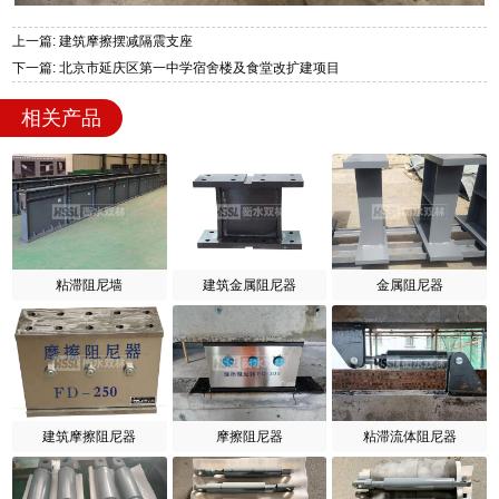
上一篇: 建筑摩擦摆减隔震支座
下一篇: 北京市延庆区第一中学宿舍楼及食堂改扩建项目
相关产品
粘滞阻尼墙
建筑金属阻尼器
金属阻尼器
建筑摩擦阻尼器
摩擦阻尼器
粘滞流体阻尼器