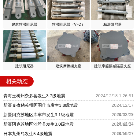
建筑粘滞阻尼器
粘滞阻尼器（VFD）
粘滞阻尼器
建筑阻尼器
建筑摩擦摆支座
建筑摩擦摆减隔震支座
相关动态
青海玉树州杂多县发生3.7级地震
2024/12/18 1:26:51
新疆克孜勒苏州阿图什市发生3.8级地震
2024/12/17
20:32:29
新疆阿克苏地区库车市发生3.1级地震
2024/12/17
18:43:34
新疆阿克苏地区沙雅县发生3.0级地震
2024/12/17
16:50:27
日本九州岛发生5.4级地震
2024/12/17