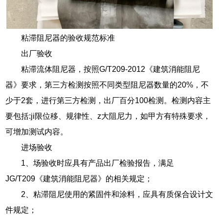
粘滞阻尼器的验收规范标准
出厂验收
粘滞流体阻尼器，按照G/T209-2012《建筑消能阻尼
器》要求，第三方检测按照不同类型阻尼器数量的20%，不
少于2套，进行第三方检测，出厂百分100检测。检测内容主
要包括:ji限位移、规律性、z大阻尼力，如甲方有特殊要求，
可增加测试内容。
进场验收
1、场验收时应具有产品出厂检验报告，满足
JG/T209《建筑消能阻尼器》的相关规定；
2、粘滞阻尼使用的紧固件和涂料，应具有质保合设计文
件规定；