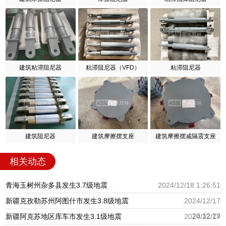
建筑粘滞阻尼器
粘滞阻尼器（VFD）
粘滞阻尼器
建筑阻尼器
建筑摩擦摆支座
建筑摩擦摆减隔震支座
相关动态
青海玉树州杂多县发生3.7级地震
2024/12/18 1:26:51
新疆克孜勒苏州阿图什市发生3.8级地震
2024/12/17
20:32:29
新疆阿克苏地区库车市发生3.1级地震
2024/12/17