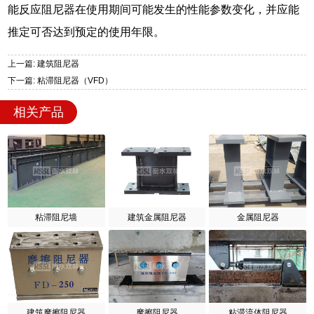
能反应阻尼器在使用期间可能发生的性能参数变化，并应能
推定可否达到预定的使用年限。
上一篇: 建筑阻尼器
下一篇: 粘滞阻尼器（VFD）
相关产品
粘滞阻尼墙
建筑金属阻尼器
金属阻尼器
建筑摩擦阻尼器
摩擦阻尼器
粘滞流体阻尼器