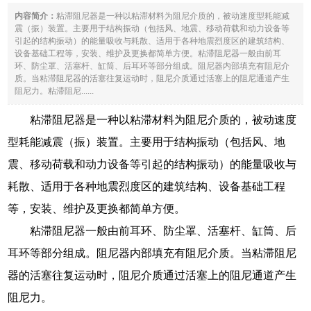
内容简介：
粘滞阻尼器是一种以粘滞材料为阻尼介质的，被动速度型耗能减
震（振）装置。主要用于结构振动（包括风、地震、移动荷载和动力设备等
引起的结构振动）的能量吸收与耗散、适用于各种地震烈度区的建筑结构、
设备基础工程等，安装、维护及更换都简单方便。粘滞阻尼器一般由前耳
环、防尘罩、活塞杆、缸筒、后耳环等部分组成。阻尼器内部填充有阻尼介
质。当粘滞阻尼器的活塞往复运动时，阻尼介质通过活塞上的阻尼通道产生
阻尼力。粘滞阻尼......
粘滞阻尼器是一种以粘滞材料为阻尼介质的，被动速度
型耗能减震（振）装置。主要用于结构振动（包括风、地
震、移动荷载和动力设备等引起的结构振动）的能量吸收与
耗散、适用于各种地震烈度区的建筑结构、设备基础工程
等，安装、维护及更换都简单方便。
粘滞阻尼器一般由前耳环、防尘罩、活塞杆、缸筒、后
耳环等部分组成。阻尼器内部填充有阻尼介质。当粘滞阻尼
器的活塞往复运动时，阻尼介质通过活塞上的阻尼通道产生
阻尼力。