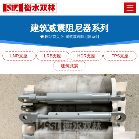
建筑减震阻尼器系列
网站首页
建筑减震阻尼器系列
LNR支座
LRB支座
HDR支座
FPS支座
建筑减震