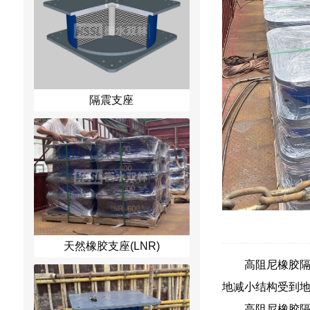
隔震支座
天然橡胶支座(LNR)
高阻尼橡胶
地减小结构受到
高阻尼橡胶