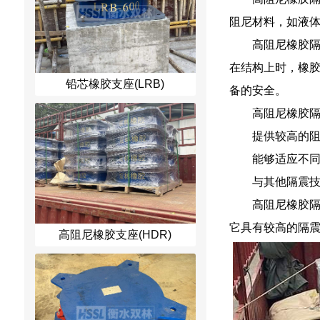
阻尼材料，如液
高阻尼橡胶
在结构上时，橡
铅芯橡胶支座(LRB)
备的安全。
高阻尼橡胶
提供较高的
能够适应不
与其他隔震
高阻尼橡胶
它具有较高的隔
高阻尼橡胶支座(HDR)