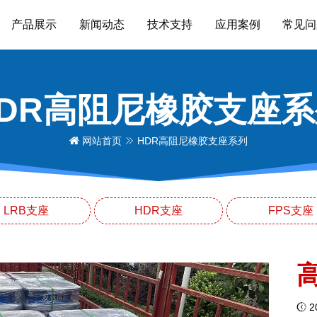
产品展示
新闻动态
技术支持
应用案例
常见问
HDR高阻尼橡胶支座系
网站首页
HDR高阻尼橡胶支座系列
LRB支座
HDR支座
FPS支座
20