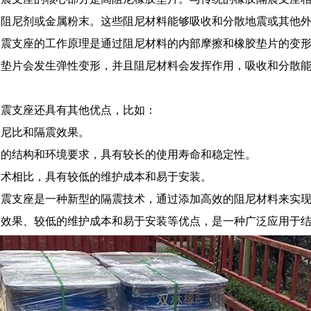
体阻尼剂或金属粉末。这些阻尼材料能够吸收和分散地震或其他
隔震支座的工作原理是通过阻尼材料的内部摩擦和橡胶垫片的变
胶垫片会发生弹性变形，并且阻尼材料会发挥作用，吸收和分散
隔震支座还具有其他优点，比如：
阻尼比和隔震效果。
同的结构和环境要求，具有较长的使用寿命和稳定性。
技术相比，具有较低的维护成本和易于安装。
隔震支座是一种新型的隔震技术，通过添加高效的阻尼材料来实
震效果、较低的维护成本和易于安装等优点，是一种广泛应用于