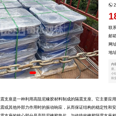
1
联
邮箱
网
地
内
座
小
和安
隔震支座是一种利用高阻尼橡胶材料制成的隔震支座。它主要应
地震或其他外部力作用时的振动响应，从而保证结构的稳定性和
隔震支座的核心部分是高阻尼橡胶垫片。与传统的橡胶隔震支座