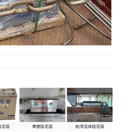
阻尼器
摩擦阻尼器
粘滞流体阻尼器