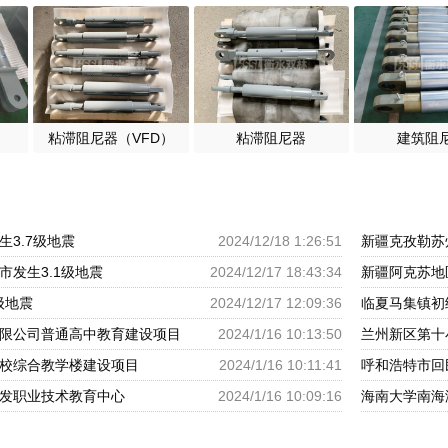
粘滞阻尼器（VFD）
粘滞阻尼器
建筑阻
3.7级地震
2024/12/18 1:26:51
新疆克孜勒苏
市发生3.1级地震
2024/12/17 18:43:34
新疆阿克苏地
级地震
2024/12/17 12:09:36
临夏马集镇初
限公司普通高中教育建设项目
2024/1/16 10:13:50
兰州新区第十
校综合教学楼建设项目
2024/1/16 10:11:41
发职业技术教育中心
2024/1/16 10:09:16
海南大学南海