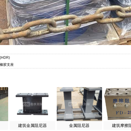
HDR)
尼橡胶支座
建筑金属阻尼器
金属阻尼器
建筑摩擦