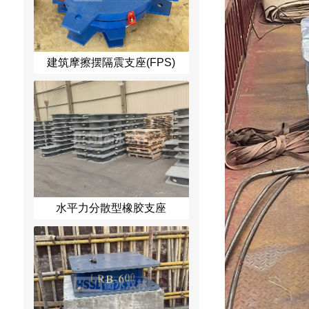
建筑摩擦摆隔震支座(FPS)
水平力分散型橡胶支座