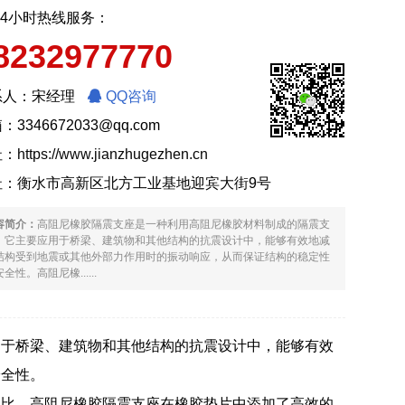
24小时热线服务：
8232977770
系人：宋经理
QQ咨询
：3346672033@qq.com
址：
https://www.jianzhugezhen.cn
址：衡水市高新区北方工业基地迎宾大街9号
容简介：
高阻尼橡胶隔震支座是一种利用高阻尼橡胶材料制成的隔震支
。它主要应用于桥梁、建筑物和其他结构的抗震设计中，能够有效地减
结构受到地震或其他外部力作用时的振动响应，从而保证结构的稳定性
全性。高阻尼橡......
用于桥梁、建筑物和其他结构的抗震设计中，能够有效
安全性。
相比，高阻尼橡胶隔震支座在橡胶垫片中添加了高效的