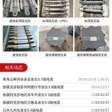
建筑粘滞阻尼器
粘滞阻尼器（VFD）
粘滞阻尼器
建筑阻尼器
建筑摩擦摆支座
建筑摩擦摆减隔震支座
相关动态
青海玉树州杂多县发生3.7级地震
2024/12/18 1:26:51
新疆克孜勒苏州阿图什市发生3.8级地震
2024/12/17
20:32:29
新疆阿克苏地区库车市发生3.1级地震
2024/12/17
18:43:34
新疆阿克苏地区沙雅县发生3.0级地震
2024/12/17
16:50:27
日本九州岛发生5.4级地震
2024/12/17