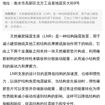
地址：衡水市高新区北方工业基地迎宾大街9号
内容简介：
天然橡胶隔震支座（LNR）是一种结构隔震装置，用于减小建筑
物或其他工程结构在摩擦或振动作用下的响应。它由上下两个金属板之间夹
持一块天然橡胶垫片构成，利用橡胶材料的弹性特性来吸收和分散振动能
量，从而减小......
天然橡胶隔震支座（LNR）是一种结构隔震装置，用于
减小建筑物或其他工程结构在摩擦或振动作用下的响应。它
由上下两个金属板之间夹持一块天然橡胶垫片构成，利用橡
胶材料的弹性特性来吸收和分散振动能量，从而减小结构受
到的振动力和摩擦力。
LNR支座的设计目的是降低结构的加速度、位移和惯性
力，以保护结构免受地震破坏。当结构发生振动时，弹性橡
胶垫片可以变形并存储振动能量，通过将这些能量转化为弹
性势能来减小振动传递到结构的影响。这样可以降低结构的
振幅和响应，提高结构的抗震能力和安全性。