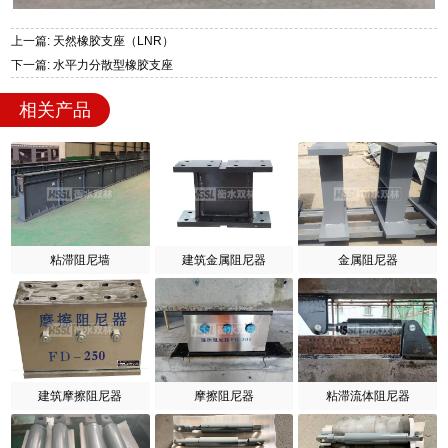
上一篇: 天然橡胶支座（LNR）
下一篇: 水平力分散型橡胶支座
相关产品
粘滞阻尼墙
建筑金属阻尼器
金属阻尼器
建筑摩擦阻尼器
摩擦阻尼器
粘滞流体阻尼器