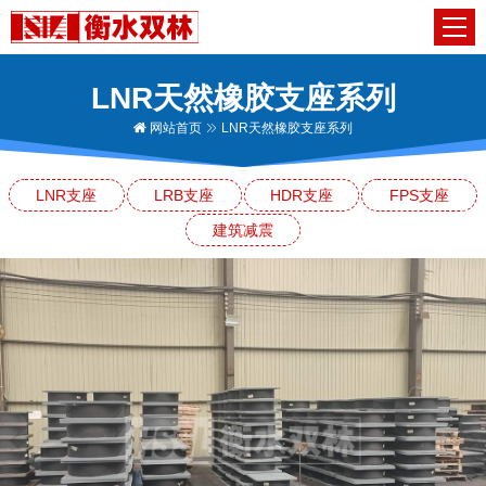
LNR天然橡胶支座系列
网站首页
LNR天然橡胶支座系列
LNR支座
LRB支座
HDR支座
FPS支座
建筑减震