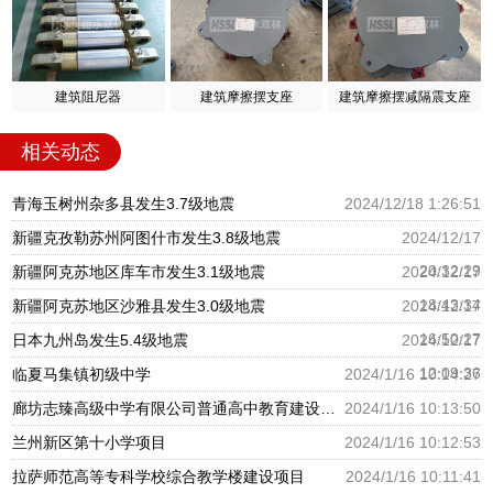
建筑阻尼器
建筑摩擦摆支座
建筑摩擦摆减隔震支座
相关动态
青海玉树州杂多县发生3.7级地震
2024/12/18 1:26:51
新疆克孜勒苏州阿图什市发生3.8级地震
2024/12/17
20:32:29
新疆阿克苏地区库车市发生3.1级地震
2024/12/17
18:43:34
新疆阿克苏地区沙雅县发生3.0级地震
2024/12/17
16:50:27
日本九州岛发生5.4级地震
2024/12/17
12:09:36
临夏马集镇初级中学
2024/1/16 10:14:27
廊坊志臻高级中学有限公司普通高中教育建设项目
2024/1/16 10:13:50
兰州新区第十小学项目
2024/1/16 10:12:53
拉萨师范高等专科学校综合教学楼建设项目
2024/1/16 10:11:41