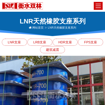
LNR天然橡胶支座系列
网站首页
LNR天然橡胶支座系列
LNR支座
LRB支座
HDR支座
FPS支座
建筑减震