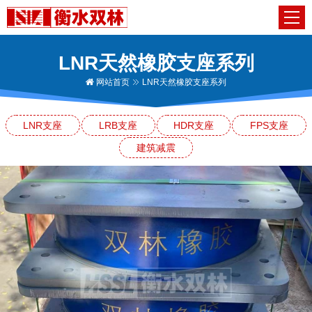
LNR天然橡胶支座系列
网站首页
LNR天然橡胶支座系列
LNR支座
LRB支座
HDR支座
FPS支座
建筑减震