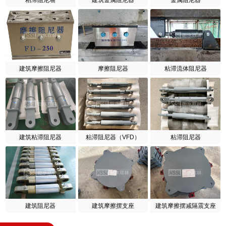
建筑摩擦阻尼器
摩擦阻尼器
粘滞流体阻尼器
建筑粘滞阻尼器
粘滞阻尼器（VFD）
粘滞阻尼器
建筑阻尼器
建筑摩擦摆支座
建筑摩擦摆减隔震支座