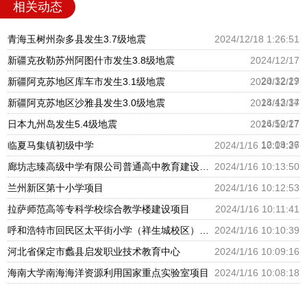
相关动态
青海玉树州杂多县发生3.7级地震
2024/12/18 1:26:51
新疆克孜勒苏州阿图什市发生3.8级地震
2024/12/17
20:32:29
新疆阿克苏地区库车市发生3.1级地震
2024/12/17
18:43:34
新疆阿克苏地区沙雅县发生3.0级地震
2024/12/17
16:50:27
日本九州岛发生5.4级地震
2024/12/17
12:09:36
临夏马集镇初级中学
2024/1/16 10:14:27
廊坊志臻高级中学有限公司普通高中教育建设项目
2024/1/16 10:13:50
兰州新区第十小学项目
2024/1/16 10:12:53
拉萨师范高等专科学校综合教学楼建设项目
2024/1/16 10:11:41
呼和浩特市回民区太平街小学（祥生城校区）建设项目
2024/1/16 10:10:39
河北省保定市蠡县启发职业技术教育中心
2024/1/16 10:09:16
海南大学南海海洋资源利用国家重点实验室项目
2024/1/16 10:08:18