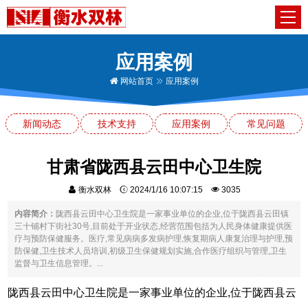
应用案例
网站首页
应用案例
新闻动态
技术支持
应用案例
常见问题
甘肃省陇西县云田中心卫生院
衡水双林
2024/1/16 10:07:15
3035
内容简介：
陇西县云田中心卫生院是一家事业单位的企业,位于陇西县云田镇
三十铺村下街社30号,目前处于开业状态,经营范围包括为人民身体健康提供医
疗与预防保健服务。医疗,常见病病多发病护理,恢复期病人康复治理与护理,预
防保健,卫生技术人员培训,初级卫生保健规划实施,合作医疗组织与管理,卫生
监督与卫生信息管理。...
陇西县云田中心卫生院是一家事业单位的企业,位于陇西县云