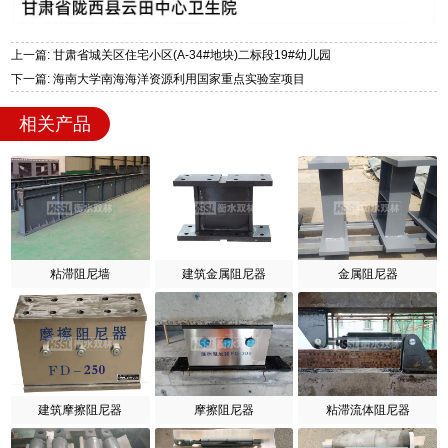
上一篇: 甘肃省城关区住宅小区(A-34#地块)二标段19#幼儿园
下一篇: 海南大学南海海洋资源利用国家重点实验室项目
相关产品
粘滞阻尼墙
建筑金属阻尼器
金属阻尼器
建筑摩擦阻尼器
摩擦阻尼器
粘滞流体阻尼器