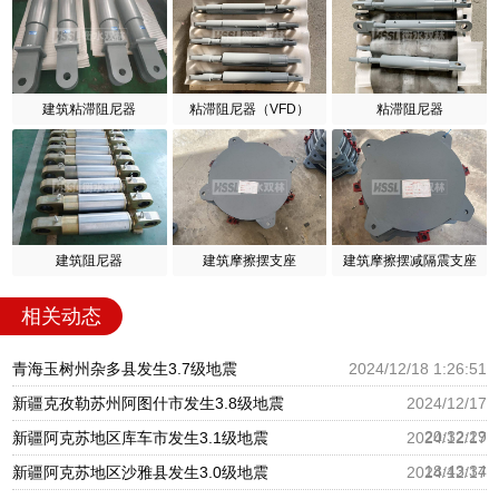
建筑粘滞阻尼器
粘滞阻尼器（VFD）
粘滞阻尼器
建筑阻尼器
建筑摩擦摆支座
建筑摩擦摆减隔震支座
相关动态
青海玉树州杂多县发生3.7级地震
2024/12/18 1:26:51
新疆克孜勒苏州阿图什市发生3.8级地震
2024/12/17
20:32:29
新疆阿克苏地区库车市发生3.1级地震
2024/12/17
18:43:34
新疆阿克苏地区沙雅县发生3.0级地震
2024/12/17