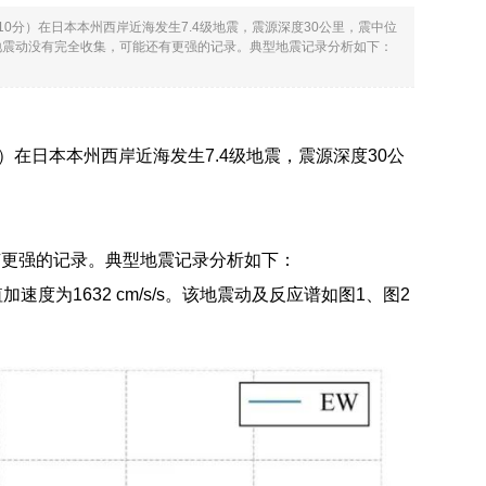
10分）在日本本州西岸近海发生7.4级地震，震源深度30公里，震中位
动，由于地震动没有完全收集，可能还有更强的记录。典型地震记录分析如下：
分）在日本本州西岸近海发生7.4级地震，震源深度30公
还有更强的记录。典型地震记录分析如下：
值加速度为1632 cm/s/s。该地震动及反应谱如图1、图2