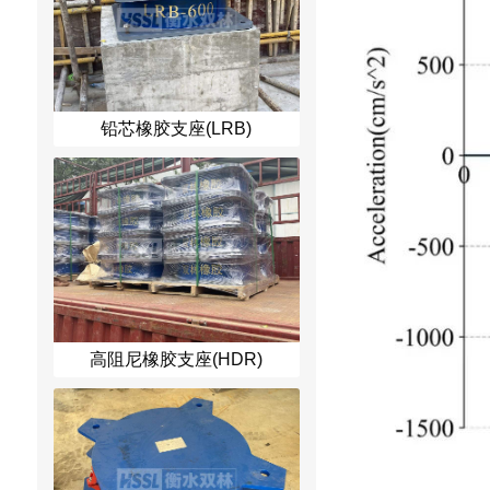
铅芯橡胶支座(LRB)
高阻尼橡胶支座(HDR)