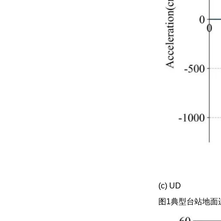
(c) UD
图1典型台站地面