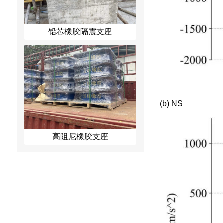
铅芯橡胶隔震支座
(b) NS
高阻尼橡胶支座