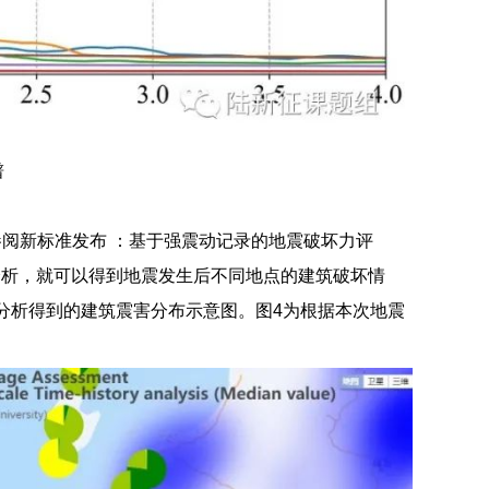
谱
（参阅新标准发布 ：基于强震动记录的地震破坏力评
分析，就可以得到地震发生后不同地点的建筑破坏情
分析得到的建筑震害分布示意图。图4为根据本次地震