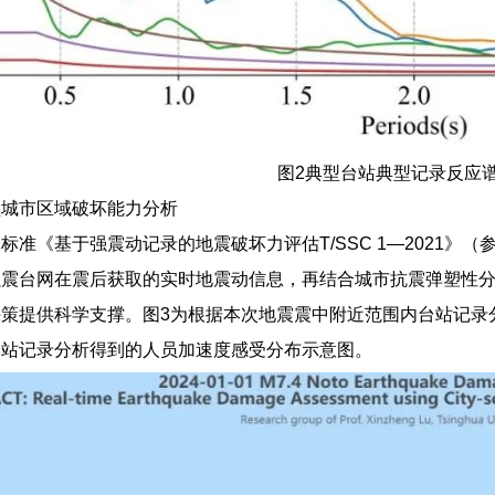
图2典型台站典型记录反应
型城市区域破坏能力分析
标准《基于强震动记录的地震破坏力评估T/SSC 1—2021》
强震台网在震后获取的实时地震动信息，再结合城市抗震弹塑性
策提供科学支撑。图3为根据本次地震震中附近范围内台站记录
台站记录分析得到的人员加速度感受分布示意图。