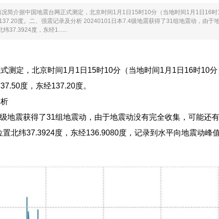
况简介据中国地震台网正式测定，北京时间1月1日15时10分（当地时间1月1日16时
经137.20度。二、强震记录及分析 20240101日本7.4级地震获得了31组地震
37.3924度，东经1......
介
式测定，北京时间1月1日15时10分（当地时间1月1日16时10
.50度，东经137.20度。
分析
日本7.4级地震获得了31组地震动，由于地震动没有完全收集，可能
位置北纬37.3924度，东经136.9080度，记录到水平向地震动峰