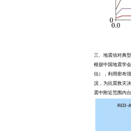
三、地震动对典
根据中国地震学会
估），利用密布
况，为抗震救灾决
震中附近范围内