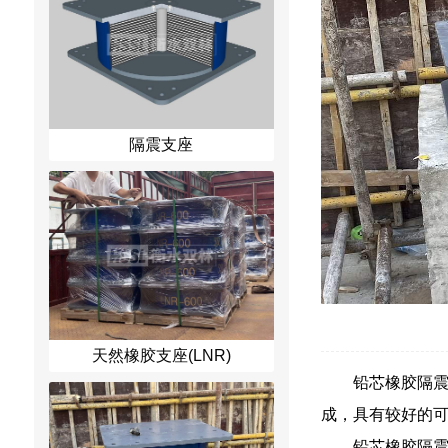
隔震支座
天然橡胶支座(LNR)
铅芯橡胶隔
成，具有较好的
铅芯橡胶隔