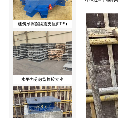
建筑摩擦摆隔震支座(FPS)
水平力分散型橡胶支座