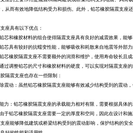
量，从而有效地降低结构受力和损伤。此外，铅芯橡胶隔震支座
震支座具有以下优点：
：铅芯和橡胶材料的组合使得隔震支座具有良好的减震效果，能
：铅芯具有较好的抗蠕变性能，能够吸收和耗散来自地震等外部
：铅芯橡胶隔震支座不需要额外的润滑和维护，使用寿命较长且成
：通过调整铅芯的尺寸和橡胶材料的硬度，可以实现对隔震支座
橡胶隔震支座也存在一些限制：
消除震动：虽然铅芯橡胶隔震支座能够有效减少结构受到的震动
载能力：铅芯橡胶隔震支座的承载能力相对有限，需要根据具体
：由于铅芯橡胶隔震支座需要一定的厚度和空间，因此在设计和
震支座能够降低建筑或桥梁结构受到的震动影响，保护结构的安
其良好的性能和适用性。