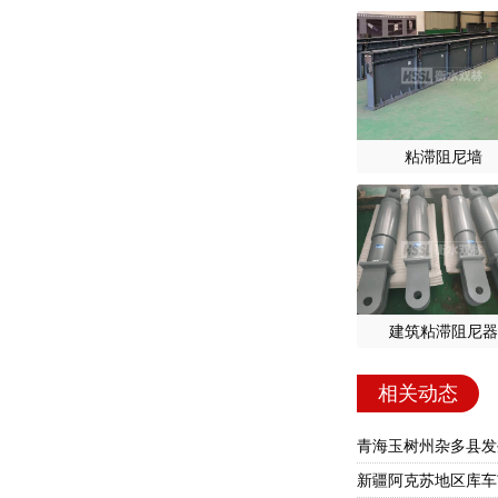
粘滞阻尼墙
建筑粘滞阻尼器
相关动态
青海玉树州杂多县发生
新疆阿克苏地区库车