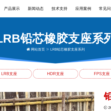
产品展示
新闻动态
技术支持
应用案例
常见问
LRB铅芯橡胶支座系
网站首页
LRB铅芯橡胶支座系列
LRB支座
HDR支座
FPS支座
20