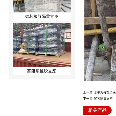
铅芯橡胶隔震支座
高阻尼橡胶支座
上一篇: 水平力分散型
下一篇: 铅芯隔震支座
相关产品