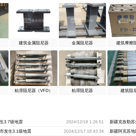
建筑金属阻尼器
金属阻尼器
建筑摩擦
粘滞阻尼器（VFD）
粘滞阻尼器
建筑阻
3.7级地震
2024/12/18 1:26:51
新疆克孜勒苏
市发生3.1级地震
2024/12/17 18:43:34
新疆阿克苏地