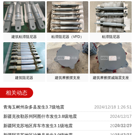
建筑粘滞阻尼器
粘滞阻尼器（VFD）
粘滞阻尼器
建筑阻尼器
建筑摩擦摆支座
建筑摩擦摆减隔震支座
相关动态
青海玉树州杂多县发生3.7级地震
2024/12/18 1:26:51
新疆克孜勒苏州阿图什市发生3.8级地震
2024/12/17
20:32:29
新疆阿克苏地区库车市发生3.1级地震
2024/12/17
18:43:34