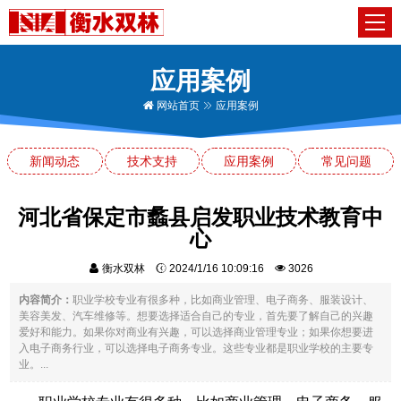
应用案例
网站首页
应用案例
新闻动态
技术支持
应用案例
常见问题
河北省保定市蠡县启发职业技术教育中
心
衡水双林
2024/1/16 10:09:16
3026
内容简介：
职业学校专业有很多种，比如商业管理、电子商务、服装设计、
美容美发、汽车维修等。想要选择适合自己的专业，首先要了解自己的兴趣
爱好和能力。如果你对商业有兴趣，可以选择商业管理专业；如果你想要进
入电子商务行业，可以选择电子商务专业。这些专业都是职业学校的主要专
业。...