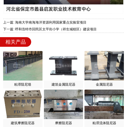
上一篇: 海南大学南海海洋资源利用国家重点实验室项目
下一篇: 呼和浩特市回民区太平街小学（祥生城校区）建设项目
相关产品
粘滞阻尼墙
建筑金属阻尼器
金属阻尼器
建筑摩擦阻尼器
摩擦阻尼器
粘滞流体阻尼器