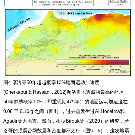
图4 摩洛哥50年超越概率10%地面运动加速度
(Cherkaoui & Hassani , 2012)摩洛哥地震威胁最高的地区，
50年超越概率10%（即重现期475年）的地面运动加速度在
0.08 至 0.16 g 之间（图4），过去曾发生过Al Hoceima和
Agadir等大地震。然而，根据Birouk等（2020）的研究，摩
洛哥的强震台网数量和密度都不太行（图5、6），这次地震