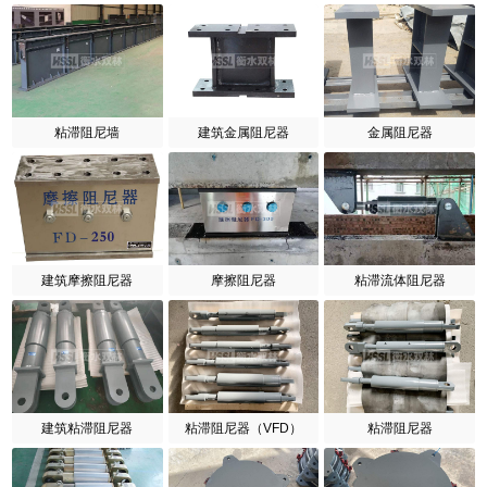
粘滞阻尼墙
建筑金属阻尼器
金属阻尼器
建筑摩擦阻尼器
摩擦阻尼器
粘滞流体阻尼器
建筑粘滞阻尼器
粘滞阻尼器（VFD）
粘滞阻尼器