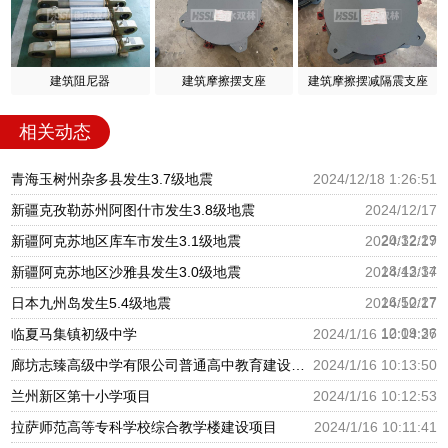
建筑阻尼器
建筑摩擦摆支座
建筑摩擦摆减隔震支座
相关动态
青海玉树州杂多县发生3.7级地震
2024/12/18 1:26:51
新疆克孜勒苏州阿图什市发生3.8级地震
2024/12/17
20:32:29
新疆阿克苏地区库车市发生3.1级地震
2024/12/17
18:43:34
新疆阿克苏地区沙雅县发生3.0级地震
2024/12/17
16:50:27
日本九州岛发生5.4级地震
2024/12/17
12:09:36
临夏马集镇初级中学
2024/1/16 10:14:27
廊坊志臻高级中学有限公司普通高中教育建设项目
2024/1/16 10:13:50
兰州新区第十小学项目
2024/1/16 10:12:53
拉萨师范高等专科学校综合教学楼建设项目
2024/1/16 10:11:41