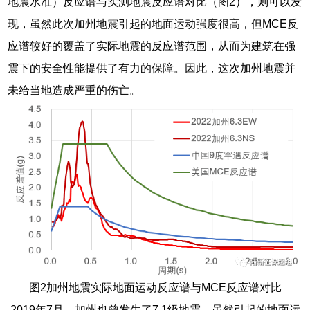
地震水准）反应谱与实测地震反应谱对比（图2），则可以发
现，虽然此次加州地震引起的地面运动强度很高，但MCE反
应谱较好的覆盖了实际地震的反应谱范围，从而为建筑在强
震下的安全性能提供了有力的保障。因此，这次加州地震并
未给当地造成严重的伤亡。
图2加州地震实际地面运动反应谱与MCE反应谱对比
2019年7月，加州也曾发生了7.1级地震，虽然引起的地面运