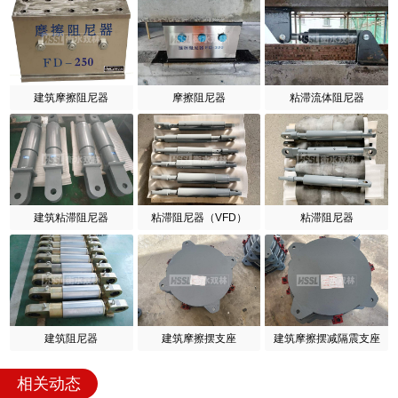
建筑摩擦阻尼器
摩擦阻尼器
粘滞流体阻尼器
建筑粘滞阻尼器
粘滞阻尼器（VFD）
粘滞阻尼器
建筑阻尼器
建筑摩擦摆支座
建筑摩擦摆减隔震支座
相关动态