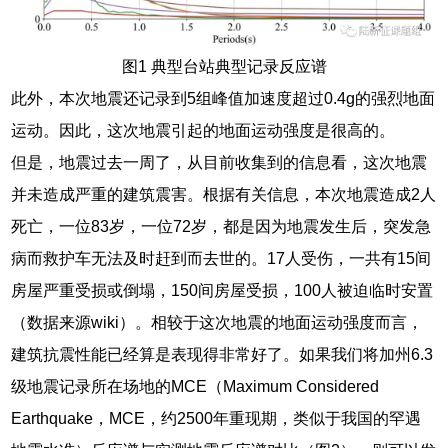
图1 典型台站典型记录反应谱
此外，本次地震还记录到5组峰值加速度超过0.4g的强烈地面
运动。因此，这次地震引起的地面运动强度是很高的。
但是，地震过去一周了，从目前收集到的信息看，这次地震
并未造成严重的建筑震害。根据有关信息，本次地震造成2人
死亡，一位83岁，一位72岁，都是因为地震发生后，突发急
病而救护车无法及时赶到而去世的。17人受伤，一共有15间
房屋严重受损或倒塌，150间房屋受损，100人被迫临时安置
（数据来源wiki）。相较于这次地震的地面运动强度而言，
建筑抗震性能已经算是表现得非常好了。如果我们将加州6.3
级地震记录所在场地的MCE（Maximum Considered
Earthquake，MCE，约2500年重现期，类似于我国的罕遇