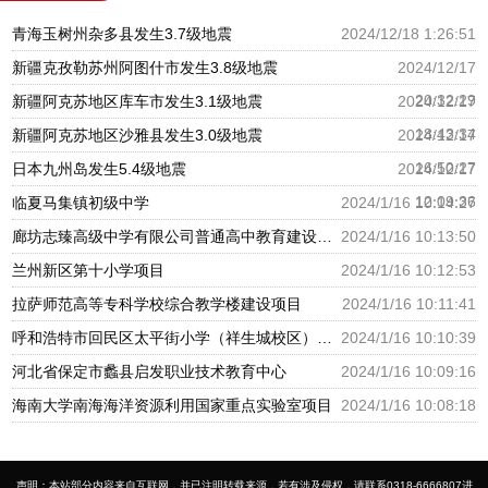
青海玉树州杂多县发生3.7级地震
2024/12/18 1:26:51
新疆克孜勒苏州阿图什市发生3.8级地震
2024/12/17
20:32:29
新疆阿克苏地区库车市发生3.1级地震
2024/12/17
18:43:34
新疆阿克苏地区沙雅县发生3.0级地震
2024/12/17
16:50:27
日本九州岛发生5.4级地震
2024/12/17
12:09:36
临夏马集镇初级中学
2024/1/16 10:14:27
廊坊志臻高级中学有限公司普通高中教育建设项目
2024/1/16 10:13:50
兰州新区第十小学项目
2024/1/16 10:12:53
拉萨师范高等专科学校综合教学楼建设项目
2024/1/16 10:11:41
呼和浩特市回民区太平街小学（祥生城校区）建设项目
2024/1/16 10:10:39
河北省保定市蠡县启发职业技术教育中心
2024/1/16 10:09:16
海南大学南海海洋资源利用国家重点实验室项目
2024/1/16 10:08:18
声明：本站部分内容来自互联网，并已注明转载来源，若有涉及侵权，请联系0318-6666807进