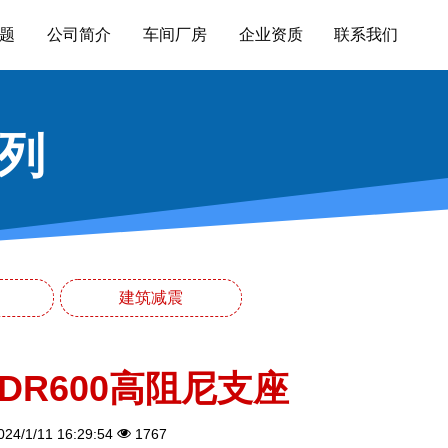
题
公司简介
车间厂房
企业资质
联系我们
列
建筑减震
DR600高阻尼支座
24/1/11 16:29:54
1767