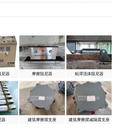
阻尼器
摩擦阻尼器
粘滞流体阻尼器
尼器
建筑摩擦摆支座
建筑摩擦摆减隔震支座