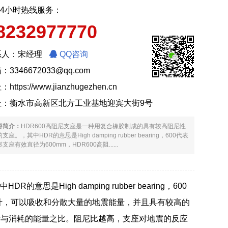
24小时热线服务：
8232977770
系人：宋经理
QQ咨询
：3346672033@qq.com
址：
https://www.jianzhugezhen.cn
址：衡水市高新区北方工业基地迎宾大街9号
容简介：
HDR600高阻尼支座是一种用复合橡胶制成的具有较高阻尼性
支座。，其中HDR的意思是High damping rubber bearing，600代表
支座有效直径为600mm，HDR600高阻......
High damping rubber bearing，600
设计，可以吸收和分散大量的地震能量，并且具有较高的
量与消耗的能量之比。阻尼比越高，支座对地震的反应