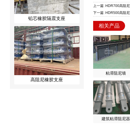
上一篇: HDR700高阻
下一篇: HDR500高阻
铅芯橡胶隔震支座
相关产品
粘滞阻尼墙
高阻尼橡胶支座
建筑粘滞阻尼器