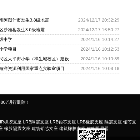
州阿图什市发生3.8级地震
2024/12/17 20:32:29
区沙雅县发生3.0级地震
2024/12/17 16:50:27
级中学
2024/1/16 10:14:27
小学项目
2024/1/16 10:12:53
呼和浩特市回民区太平街小学（祥生城校区）建设项目
2024/1/16 10:10:39
海洋资源利用国家重点实验室项目
2024/1/16 10:08:18
807进行删除！
NR橡胶支座
LRB隔震支座
LRB铅芯支座
LRB橡胶支座
隔震支座
铅芯支
座
橡胶隔震支座
建筑铅芯支座
建筑橡胶支座
建筑阻尼器