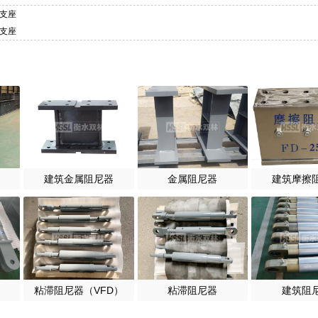
尼支座
尼支座
建筑金属阻尼器
金属阻尼器
建筑摩擦
粘滞阻尼器（VFD）
粘滞阻尼器
建筑阻