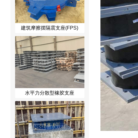
建筑摩擦摆隔震支座(FPS)
水平力分散型橡胶支座