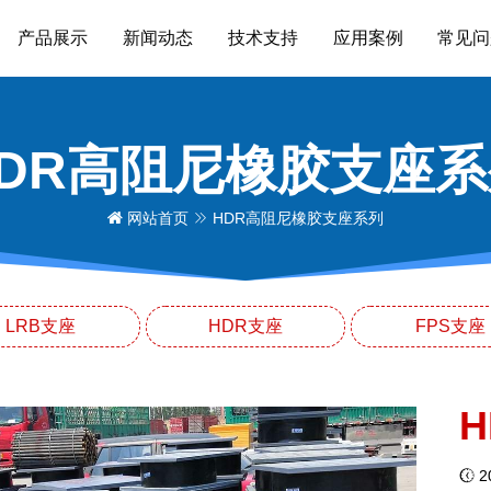
产品展示
新闻动态
技术支持
应用案例
常见问
HDR高阻尼橡胶支座系
网站首页
HDR高阻尼橡胶支座系列
LRB支座
HDR支座
FPS支座
H
20