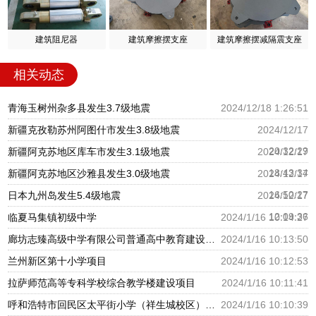
建筑阻尼器
建筑摩擦摆支座
建筑摩擦摆减隔震支座
相关动态
青海玉树州杂多县发生3.7级地震
2024/12/18 1:26:51
新疆克孜勒苏州阿图什市发生3.8级地震
2024/12/17
20:32:29
新疆阿克苏地区库车市发生3.1级地震
2024/12/17
18:43:34
新疆阿克苏地区沙雅县发生3.0级地震
2024/12/17
16:50:27
日本九州岛发生5.4级地震
2024/12/17
12:09:36
临夏马集镇初级中学
2024/1/16 10:14:27
廊坊志臻高级中学有限公司普通高中教育建设项目
2024/1/16 10:13:50
兰州新区第十小学项目
2024/1/16 10:12:53
拉萨师范高等专科学校综合教学楼建设项目
2024/1/16 10:11:41
呼和浩特市回民区太平街小学（祥生城校区）建设项目
2024/1/16 10:10:39