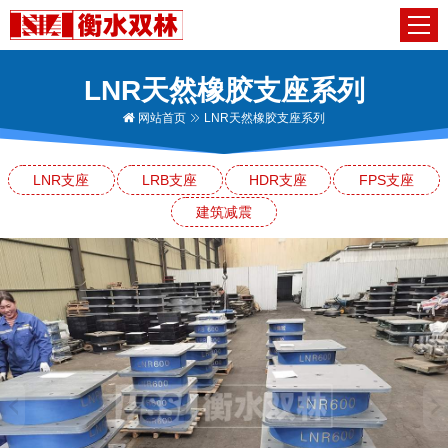
LNR天然橡胶支座系列
网站首页
LNR天然橡胶支座系列
LNR支座
LRB支座
HDR支座
FPS支座
建筑减震