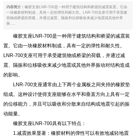
内容简介：
橡胶支座LNR-700是一种用于建筑结构和桥梁的减震装置。它由
一块橡胶材料制成，具有一定的弹性和耐久性。LNR-700支座可用于承受建
筑物或桥梁的荷载，并通过减震、隔振和位移吸收来减少地震或其他外界
振......
橡胶支座LNR-700是一种用于建筑结构和桥梁的减震装
置。它由一块橡胶材料制成，具有一定的弹性和耐久性。
LNR-700支座可用于承受建筑物或桥梁的荷载，并通过减
震、隔振和位移吸收来减少地震或其他外界振动对结构造成
的影响。
LNR-700支座通常由上下两个金属板之间夹持的橡胶垫
组成。这种设计使得支座能够在水平和垂直方向上具有一定
的位移能力，并且可以吸收和分散来自结构或地震引起的振
动能量。
橡胶支座LNR-700具有以下特点：
1.减震效果显著：橡胶材料的弹性可以有效地减轻地震