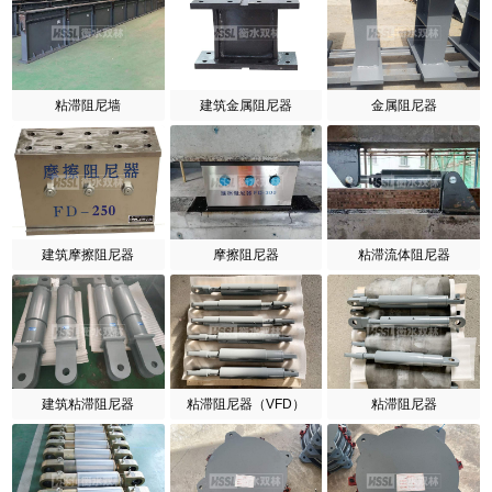
粘滞阻尼墙
建筑金属阻尼器
金属阻尼器
建筑摩擦阻尼器
摩擦阻尼器
粘滞流体阻尼器
建筑粘滞阻尼器
粘滞阻尼器（VFD）
粘滞阻尼器