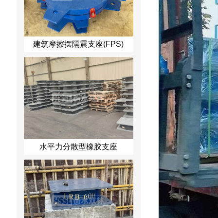
建筑摩擦摆隔震支座(FPS)
水平力分散型橡胶支座