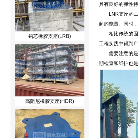
具有良好的弹性
LNR支座的
起的能量。同时
相比传统的固
铅芯橡胶支座(LRB)
工程实践中得到
需要注意的是
期检查和维护也是
高阻尼橡胶支座(HDR)