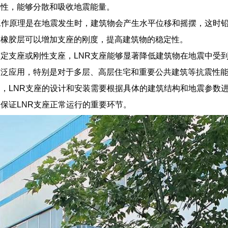
特性，能够分散和吸收地震能量。
工作原理是在地震发生时，建筑物会产生水平位移和摇摆，这时
，橡胶层可以增加支座的刚度，提高建筑物的稳定性。
定支座或刚性支座，LNR支座能够显著降低建筑物在地震中受
广泛应用，特别是对于多层、高层住宅和重要公共建筑等抗震性
，LNR支座的设计和安装需要根据具体的建筑结构和地震参数
保证LNR支座正常运行的重要环节。