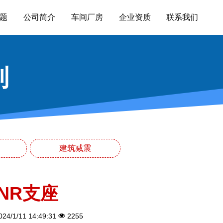
题
公司简介
车间厂房
企业资质
联系我们
列
建筑减震
NR支座
24/1/11 14:49:31
2255