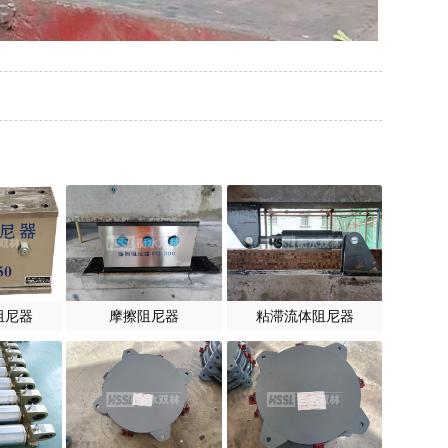
阻尼器
摩擦阻尼器
粘滞流体阻尼器