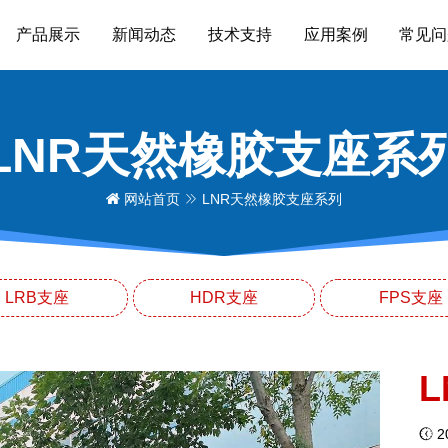
产品展示
新闻动态
技术支持
应用案例
常见问
LNR天然橡胶支座系
网站首页
LNR天然橡胶支座系列
LRB支座
HDR支座
FPS支座
L
20