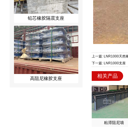
铅芯橡胶隔震支座
上一篇: LNR1000天
下一篇: LNR1000支座
相关产品
高阻尼橡胶支座
粘滞阻尼墙