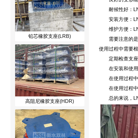
耐候性好：L
安装方便：L
维护方便：L
铅芯橡胶支座(LRB)
需要注意的是
使用过程中需要
定期检查支
在安装和使
在使用过程
在使用过程
总的来说，L
高阻尼橡胶支座(HDR)