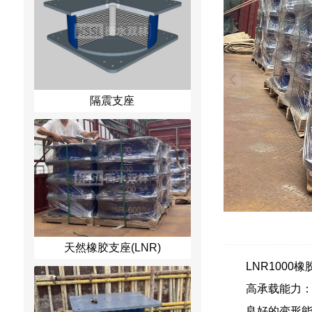
隔震支座
天然橡胶支座(LNR)
LNR100
高承载能力：
良好的变形