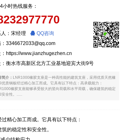
24小时热线服务：
8232977770
系人：宋经理
QQ咨询
：3346672033@qq.com
址：
https://www.jianzhugezhen.cn
址：衡水市高新区北方工业基地迎宾大街9号
容简介：
LNR1000橡胶支座是一种高性能的建筑支座，采用优质天然橡
和优质钢板经过精心加工而成。它具有以下特点：高承载能力：
NR1000橡胶支座能够承受较大的竖向荷载和水平荷载，确保建筑的稳定
安全性。......
板经过精心加工而成。它具有以下特点：
建筑的稳定性和安全性。
，减少结构应力。