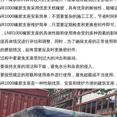
NR1000橡胶支座采用优质天然橡胶，具有优异的耐候性，能够
NR1000橡胶支座安装简单，不需要复杂的施工工艺，节省时间
NR1000橡胶支座维护简单，只需要定期检查和更换密封件即可
，LNR1000橡胶支座的具体性能和使用寿命受到多种因素的
根据具体情况进行评估和调整。同时，为了确保支座的正常使用
座的磨损情况，如有需要应及时更换密封件。
用过程中要避免支座受到过大的冲击和振动。
中要保持支座的清洁和干燥，避免水分和杂质的侵入。
中要按照规定的荷载和使用条件进行使用，避免超载或不当使用
NR1000橡胶支座是一种性能优异、安装和维护方便的建筑支座