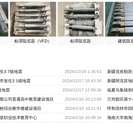
粘滞阻尼器（VFD）
粘滞阻尼器
建筑阻
3.7级地震
2024/12/18 1:26:51
新疆克孜勒苏
市发生3.1级地震
2024/12/17 18:43:34
新疆阿克苏地
级地震
2024/12/17 12:09:36
临夏马集镇初
限公司普通高中教育建设项目
2024/1/16 10:13:50
兰州新区第十
校综合教学楼建设项目
2024/1/16 10:11:41
发职业技术教育中心
2024/1/16 10:09:16
海南大学南海