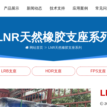
产品展示
新闻动态
技术支持
应用案例
常见问
LNR天然橡胶支座系
网站首页
LNR天然橡胶支座系列
LRB支座
HDR支座
FPS支座
L
20