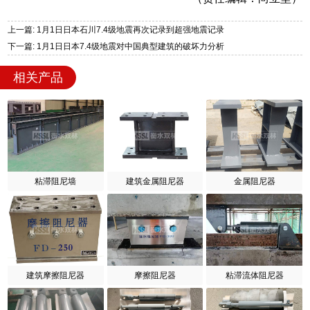
上一篇: 1月1日日本石川7.4级地震再次记录到超强地震记录
下一篇: 1月1日日本7.4级地震对中国典型建筑的破坏力分析
相关产品
粘滞阻尼墙
建筑金属阻尼器
金属阻尼器
建筑摩擦阻尼器
摩擦阻尼器
粘滞流体阻尼器