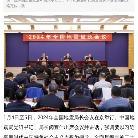
调，统筹高质量发展和高水平安全，牢牢把握新时代防震减灾事业发展的战
略定位，践......
1月4日至5日，2024年全国地震局长会议在京举行。中国地
震局党组书记、局长闵宜仁出席会议并讲话，强调要以习近
平新时代中国特色社会主义思想为指导，全面贯彻党的二十