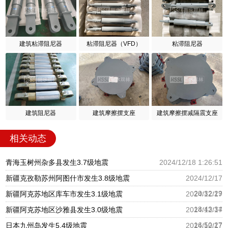
建筑粘滞阻尼器
粘滞阻尼器（VFD）
粘滞阻尼器
建筑阻尼器
建筑摩擦摆支座
建筑摩擦摆减隔震支座
相关动态
青海玉树州杂多县发生3.7级地震
2024/12/18 1:26:51
新疆克孜勒苏州阿图什市发生3.8级地震
2024/12/17
20:32:29
新疆阿克苏地区库车市发生3.1级地震
2024/12/17
18:43:34
新疆阿克苏地区沙雅县发生3.0级地震
2024/12/17
16:50:27
日本九州岛发生5.4级地震
2024/12/17