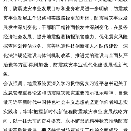
育，防震减灾事业发展目标和业务布局进一步明确，防震减
灾事业发展工作思路和实践路径更加开阔，防震减灾事业发
展发生深刻变化，干部职工精神面貌发生深刻变化，在服务
经济社会发展、提升地震监测预报预警能力、优化震灾风险
探查区划评估业务、完善地震科技创新和人才队伍建设、深
化法治规范建设与体制机制改革、推进党的建设与全面从严
治党等方面得到加强，防震减灾事业现代化建设展现新气
象。
会议强调，地震系统要深入学习贯彻落实习近平总书记关于
应急管理重要论述和防震减灾救灾重要指示批示精神，自觉
做习近平新时代中国特色社会主义思想的坚定信仰者和忠实
实践者，牢牢把握新时代新征程防震减灾事业发展战略方
向，以一往无前的奋斗姿态、永不懈怠的精神状态推动防震
减灾高质量发展。
要
坚持党对防震减灾工作的全面领导，发