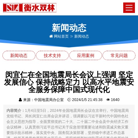
新闻动态
网站首页
新闻动态
新闻动态
技术支持
应用案例
常见问题
闵宜仁在全国地震局长会议上强调 坚定
发展信心 保持战略定力 以高水平地震安
全服务保障中国式现代化
来源：中国地震局办公室
2024/1/5 21:45:38
1640
内容简介：
1月4日至5日，2024年全国地震局长会议在京举行。中国地震局
党组书记、局长闵宜仁出席会议并讲话，强调要以习近平新时代中国特色社
会主义思想为指导，全面贯彻党的二十大、二十届二中全会及中央经济工作
会议精神，认真贯彻习近平总书记关于应急管理重要论述和防震减灾救灾重
要指示批示精神，落实党中央、国务院决策部署，坚持稳中求进工作总基