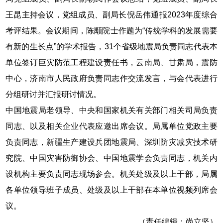
王昆主持会议，党组成员、副局长倪岳伟通报2023年度综合
考评结果。会议期间，陈颙院士作题为“传统学科的发展需要
有新的生长点”的学术报告，31个省级地震局负责同志代表本
单位签订巨灾防范工程建设责任书，云南局、甘肃局，震防
中心，济南市人民政府负责同志作交流发言，与会代表进行
分组研讨并汇报研讨情况。
中国地震局老领导、中央和国家机关有关部门相关司局负责
同志、以及相关企业代表应邀出席会议。局属单位党政主要
负责同志，新疆生产建设兵团地震局、深圳防灾减灾技术研
究院、中国灾害防御协会、中国地震学会负责同志，机关内
设机构主要负责同志现场参会。机关处级及以上干部，局属
各单位领导班子成员、处级及以上干部在本单位视频列席会
议。
（责任编辑：尚立坚）