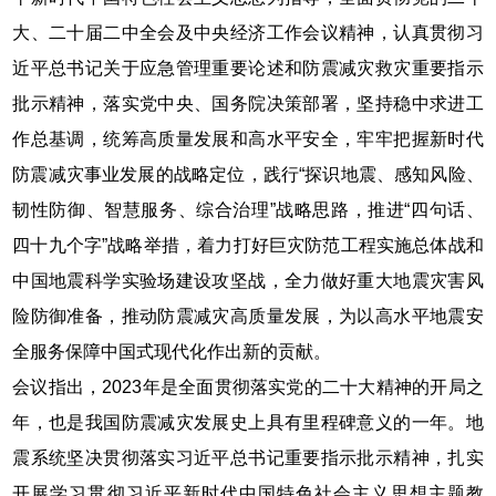
大、二十届二中全会及中央经济工作会议精神，认真贯彻习
近平总书记关于应急管理重要论述和防震减灾救灾重要指示
批示精神，落实党中央、国务院决策部署，坚持稳中求进工
作总基调，统筹高质量发展和高水平安全，牢牢把握新时代
防震减灾事业发展的战略定位，践行“探识地震、感知风险、
韧性防御、智慧服务、综合治理”战略思路，推进“四句话、
四十九个字”战略举措，着力打好巨灾防范工程实施总体战和
中国地震科学实验场建设攻坚战，全力做好重大地震灾害风
险防御准备，推动防震减灾高质量发展，为以高水平地震安
全服务保障中国式现代化作出新的贡献。
会议指出，2023年是全面贯彻落实党的二十大精神的开局之
年，也是我国防震减灾发展史上具有里程碑意义的一年。地
震系统坚决贯彻落实习近平总书记重要指示批示精神，扎实
开展学习贯彻习近平新时代中国特色社会主义思想主题教