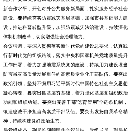
新合作水平，开创对外公共服务新局面，扎实服务经济社会
建设。
要
持续夯实防震减灾基层基础，加强市县基础能力建
设，推进科普转型升级，加强防震减灾法治建设，持续深化
体制机制改革，切实增强社会治理能力。
会议强调，要深入贯彻落实新时代党的建设总要求，认真践
行新时代党的组织路线，落实中央和国家机关党建质量提升
工作部署，着力加强地震系统党的建设，持续用力建设堪当
防震减灾高质量发展重任的高素质专业化干部队伍。
要
突出
政治引领，坚持不懈用习近平新时代中国特色社会主义思想
凝心铸魂。
要
突出抓基层夯基础，着力强化基层党组织政治
功能和组织功能。
要
突出完善干部“选育管用”全链条机制，
锻造忠诚干净担当高素质干部队伍。
要
突出发扬自我革命精
神，持续构建良好政治生态。
局党组成员、副局长阴朝民作会议总结，党组成员、副局长